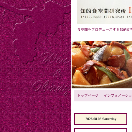
食空間をプロデュースする知的食
トップページ
インフォメーショ
2026.08.08 Saturday