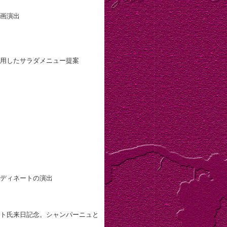
画演出
用したサラダメニュー提案
ディネートの演出
ト氏来日記念。シャンパーニュと