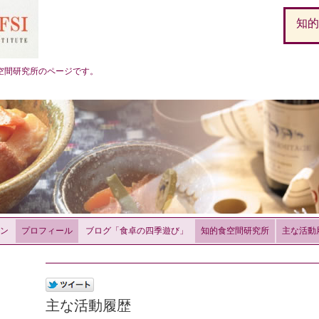
知
空間研究所のページです。
ン
プロフィール
ブログ「食卓の四季遊び」
知的食空間研究所
主な活動
主な活動履歴