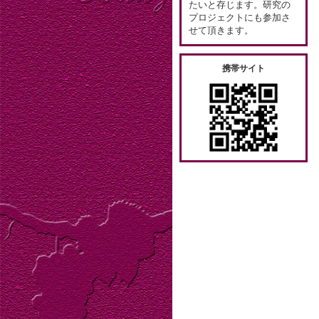
たいと存じます。研究の
プロジェクトにも参加さ
せて頂きます。
携帯サイト