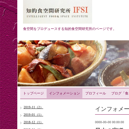
食空間をプロデュースする知的食空間研究所のページです。
トップページ
インフォメーション
プロフィール
ブログ「食
インフォメ
2019-11（2）
2019-01（1）
2018-12（1）
0000-00-00 00:00:00