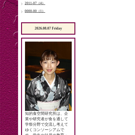
2011-07（4）
0000-00（1）
2026.08.07 Friday
知的食空間研究所は、企
業や研究者が食を通して
学祭分野で交流し考えて
ゆくコンソーシアムで