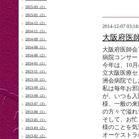
2015-03（1）
2015-01（2）
2014-12（2）
2014-12-07 03:14
2014-11（1）
大阪府医
2014-09（1）
2014-08（1）
大阪府医師会
2014-06（2）
病院コンサー
2014-01（1）
今年は、10月
2013-11（1）
立大阪医療セ
洲会病院でし
2013-10（1）
私は毎年お邪
2013-09（2）
が、いつも入
2013-08（2）
様、一般の来
2013-07（3）
の方々で溢れ
2013-06（1）
そして、お忙
2013-05（1）
様のことを気
2013-03（2）
オーケストラ
2013-02（2）