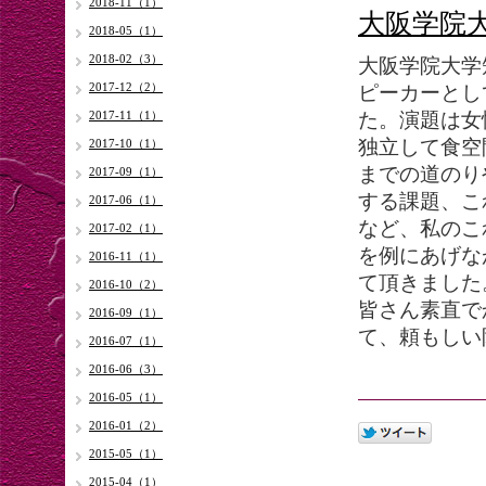
2018-11（1）
大阪学院
2018-05（1）
2018-02（3）
大阪学院大学
2017-12（2）
ピーカーとし
2017-11（1）
た。演題は女
独立して食空
2017-10（1）
までの道のり
2017-09（1）
する課題、こ
2017-06（1）
など、私のこ
2017-02（1）
を例にあげな
2016-11（1）
て頂きました
2016-10（2）
皆さん素直で
2016-09（1）
て、頼もしい
2016-07（1）
2016-06（3）
2016-05（1）
2016-01（2）
2015-05（1）
2015-04（1）