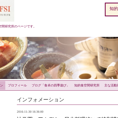
知
空間研究所のページです。
ン
プロフィール
ブログ「食卓の四季遊び」
知的食空間研究所
主な活動
インフォメーション
2016-11-30 16:36:00