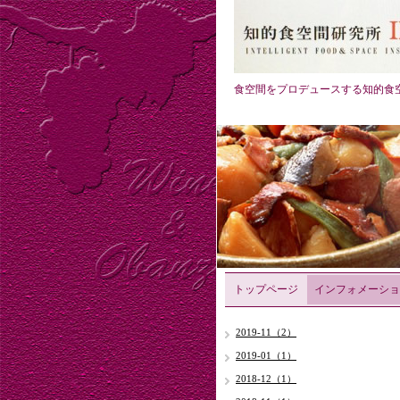
食空間をプロデュースする知的食
トップページ
インフォメーショ
2019-11（2）
2019-01（1）
2018-12（1）