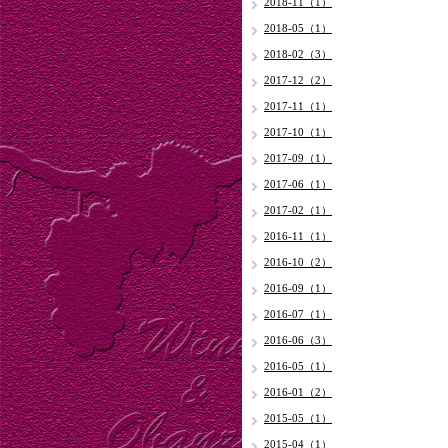
2018-11（1）
2018-05（1）
2018-02（3）
2017-12（2）
2017-11（1）
2017-10（1）
2017-09（1）
2017-06（1）
2017-02（1）
2016-11（1）
2016-10（2）
2016-09（1）
2016-07（1）
2016-06（3）
2016-05（1）
2016-01（2）
2015-05（1）
2015-04（1）