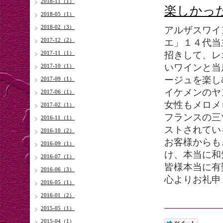
2018-11（1）
楽しかっ
2018-05（1）
2018-02（3）
アルザスワイ
2017-12（2）
エ」１４代当
2017-11（1）
招きして、レ
いワインと当
2017-10（1）
ージュを楽し
2017-09（1）
イケメンのヤ
2017-06（1）
女性もメロメロ(
2017-02（1）
フランスの三
2016-11（1）
ストされてい
2016-10（2）
お客様からも
2016-09（1）
け、本当に和
2016-07（1）
皆様本当に有
2016-06（3）
心よりお礼申
2016-05（1）
2016-01（2）
2015-05（1）
2015-04（1）