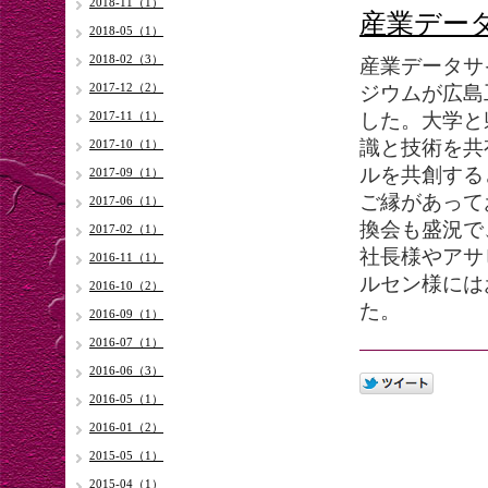
2018-11（1）
産業デー
2018-05（1）
2018-02（3）
産業データサ
2017-12（2）
ジウムが広島
2017-11（1）
した。大学と
識と技術を共
2017-10（1）
ルを共創する
2017-09（1）
ご縁があって
2017-06（1）
換会も盛況で
2017-02（1）
社長様やアサ
2016-11（1）
ルセン様には
2016-10（2）
た。
2016-09（1）
2016-07（1）
2016-06（3）
2016-05（1）
2016-01（2）
2015-05（1）
2015-04（1）