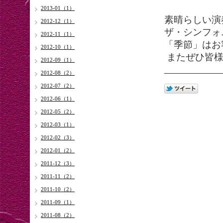
2013-01（1）
素晴らしい演
2012-12（1）
ザ・シンフォ
2012-11（1）
「季節」はお客
2012-10（1）
またぜひ皆様
2012-09（1）
2012-08（2）
2012-07（2）
2012-06（1）
2012-05（2）
2012-03（1）
2012-02（3）
2012-01（2）
2011-12（3）
2011-11（2）
2011-10（2）
2011-09（1）
2011-08（2）