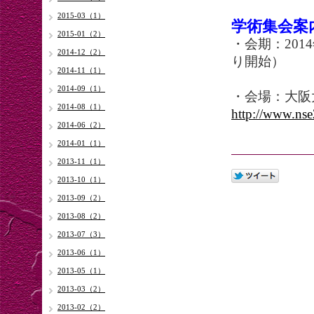
2015-03（1）
学術集会案
2015-01（2）
・会期：2014
2014-12（2）
り開始）
2014-11（1）
10月5日
2014-09（1）
・会場：大阪
2014-08（1）
http://www.ns
2014-06（2）
2014-01（1）
2013-11（1）
2013-10（1）
2013-09（2）
2013-08（2）
2013-07（3）
2013-06（1）
2013-05（1）
2013-03（2）
2013-02（2）